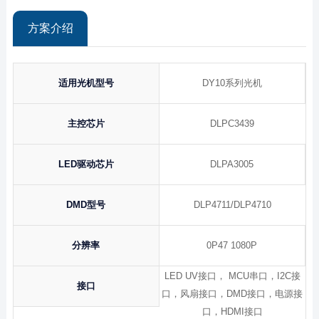
方案介绍
适用光机型号
DY10系列光机
主控芯片
DLPC3439
LED驱动芯片
DLPA3005
DMD型号
DLP4711/DLP4710
分辨率
0P47 1080P
LED UV接口， MCU串口，I2C接
接口
口，风扇接口，DMD接口，电源接
口，HDMI接口