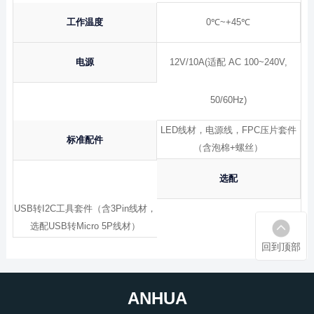
工作温度
0℃~+45℃
电源
12V/10A(适配 AC 100~240V,
50/60Hz)
LED线材，电源线，FPC压片套件
标准配件
（含泡棉+螺丝）
选配
USB转I2C工具套件（含3Pin线材，
选配USB转Micro 5P线材）
回到顶部
ANHUA