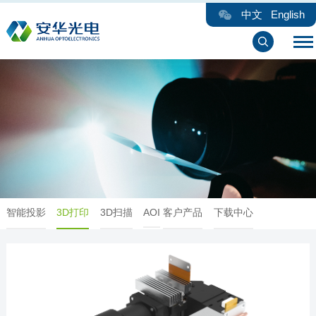
中文
English
智能投影
3D打印
3D扫描
AOI
客户产品
下载中心