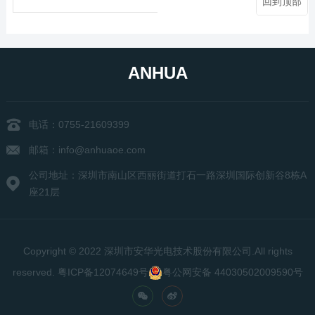
回到顶部
ANHUA
电话：0755-21609399
邮箱：info@anhuaoe.com
公司地址：深圳市南山区西丽街道打石一路深圳国际创新谷8栋A
座21层
Copyright © 2022 深圳市安华光电技术股份有限公司.All rights
reserved.
粤ICP备12074649号
粤公网安备 44030502009590号