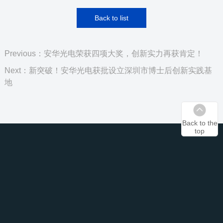
Back to list
Previous：安华光电荣获四项大奖，创新实力再获肯定！
Next：新突破！安华光电获批设立深圳市博士后创新实践基
地
Back to the
top