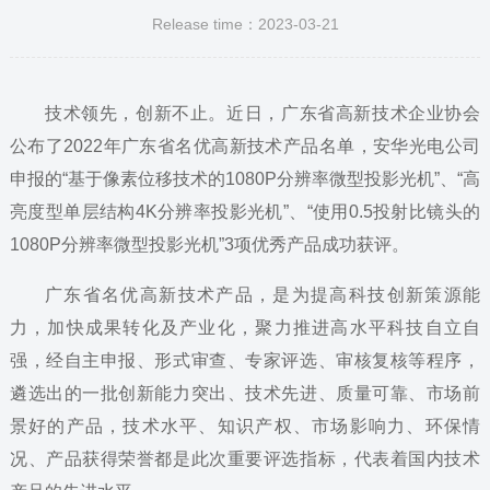
Release time：2023-03-21
技术领先，创新不止。近日，广东省高新技术企业协会
公布了2022年广东省名优高新技术产品名单，安华光电公司
申报的“基于像素位移技术的1080P分辨率微型投影光机”、“高
亮度型单层结构4K分辨率投影光机”、“使用0.5投射比镜头的
1080P分辨率微型投影光机”3项优秀产品成功获评。
广东省名优高新技术产品，是为提高科技创新策源能
力，加快成果转化及产业化，聚力推进高水平科技自立自
强，经自主申报、形式审查、专家评选、审核复核等程序，
遴选出的一批创新能力突出、技术先进、质量可靠、市场前
景好的产品，技术水平、知识产权、市场影响力、环保情
况、产品获得荣誉都是此次重要评选指标，代表着国内技术