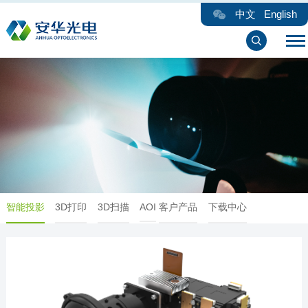
中文
English
智能投影
3D打印
3D扫描
AOI
客户产品
下载中心