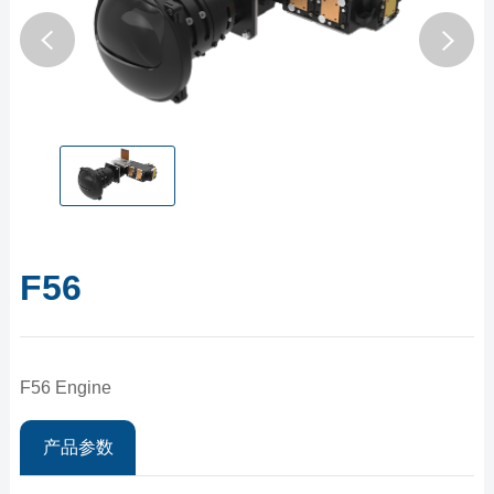
F56
F56 Engine
产品参数