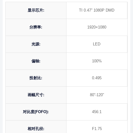
显示芯片:
TI 0.47” 1080P DMD
分辨率:
1920×1080
光源:
LED
偏轴:
100%
投射比:
0.495
画幅尺寸:
80”-120”
对比度(FOFO):
456:1
相对孔径:
F1.75